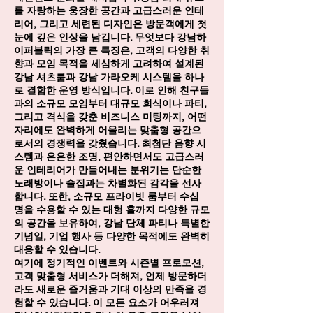
를 자랑하는 웅장한 공간과 고급스러운 인테
리어, 그리고 세련된 디자인은 방문객에게 첫
눈에 깊은 인상을 남깁니다. 무엇보다 강남하
이퍼블릭의 가장 큰 특징은, 고객의 다양한 취
향과 모임 목적을 세심하게 고려하여 설계된
강남 셔츠룸과 강남 가라오케 시스템을 하나
로 결합한 운영 방식입니다. 이로 인해 친구들
과의 소규모 모임부터 대규모 회식이나 파티,
그리고 격식을 갖춘 비즈니스 미팅까지, 어떤
자리에도 완벽하게 어울리는 맞춤형 공간으
로서의 경쟁력을 갖췄습니다. 최첨단 음향 시
스템과 은은한 조명, 편안하면서도 고급스러
운 인테리어가 만들어내는 분위기는 단순한
노래방이나 술집과는 차별화된 감각을 선사
합니다. 또한, 소규모 프라이빗 룸부터 수십
명을 수용할 수 있는 대형 홀까지 다양한 규모
의 공간을 보유하여, 강남 단체 파티나 특별한
기념일, 기업 행사 등 다양한 목적에도 완벽히
대응할 수 있습니다.
여기에 정기적인 이벤트와 시즌별 프로모션,
고객 맞춤형 서비스가 더해져, 언제 방문하더
라도 새로운 즐거움과 기대 이상의 만족을 경
험할 수 있습니다. 이 모든 요소가 어우러져