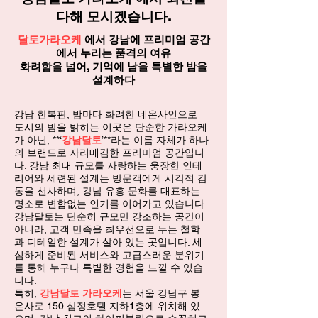
다해 모시겠습니다.
달토가라오케
에서 강남에 프리미엄 공간
에서 누리는 품격의 여유
화려함을 넘어, 기억에 남을 특별한 밤을
설계하다
강남 한복판, 밤마다 화려한 네온사인으로
도시의 밤을 밝히는 이곳은 단순한 가라오케
가 아닌, **‘
강남달토
’**라는 이름 자체가 하나
의 브랜드로 자리매김한 프리미엄 공간입니
다. 강남 최대 규모를 자랑하는 웅장한 인테
리어와 세련된 설계는 방문객에게 시각적 감
동을 선사하며, 강남 유흥 문화를 대표하는
명소로 변함없는 인기를 이어가고 있습니다.
강남달토는 단순히 규모만 강조하는 공간이
아니라, 고객 만족을 최우선으로 두는 철학
과 디테일한 설계가 살아 있는 곳입니다. 세
심하게 준비된 서비스와 고급스러운 분위기
를 통해 누구나 특별한 경험을 느낄 수 있습
니다.
특히,
강남달토 가라오케
는 서울 강남구 봉
은사로 150 삼정호텔 지하1층에 위치해 있