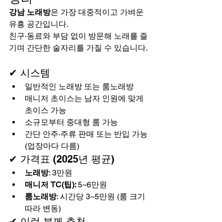
강남 노래방
은 가장 대중적이고 가벼운 
유흥 공간입니다. 
친구·동료와 부담 없이 방문해 노래를 즐
기며 간단한 술자리를 가질 수 있습니다.
✔ 시스템
일반적인 노래방 또는 룸노래방
매니저 초이스는 남자 인원에 맞게 
초이스 가능
소규모부터 중대형 룸 가능
간단 안주·주류 판매 또는 반입 가능 
(업장마다 다름)
✔ 가격표 (2025년 평균)
노래방
: 3만원
매니저 TC(팁): 
5~6만원
룸노래방
: 시간당 3~5만원 (룸 크기 
따라 변동)
✔ 이런 분께 추천