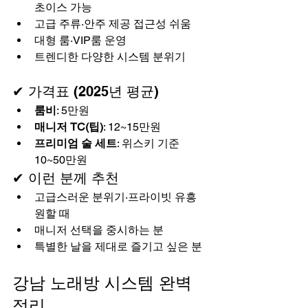
초이스 가능
고급 주류·안주 제공 접근성 쉬움
대형 룸·VIP룸 운영
트렌디한 다양한 시스템 분위기
✔ 가격표 (2025년 평균)
룸비
: 5만원
매니저 TC(팁)
: 12~15만원
프리미엄 술 세트
: 위스키 기준 
10~50만원
✔ 이런 분께 추천
고급스러운 분위기·프라이빗 유흥 
원할 때
매니저 선택을 중시하는 분
특별한 날을 제대로 즐기고 싶은 분
강남 노래방 시스템 완벽 
정리