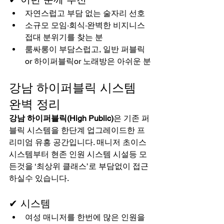
자연스럽고 부담 없는 술자리 선호
소규모 모임·회식·완벽한 비지니스 
접대 분위기를 찾는 분
룸싸롱이 부담스럽고, 일반 퍼블릭 
or 하이퍼블릭or 노래방은 아쉬운 분
강남 하이퍼블릭 시스템 
완벽 정리
강남 하이퍼블릭(High Public)
은 기존 퍼
블릭 시스템을 한단계 업그레이드한 프
리미엄 유흥 공간입니다. 매니저 초이스 
시스템부터 현존 인원 시스템 시설등 모
든것을 ‘최상위 클래스’로 부담없이 접근 
하실수 있습니다.
✔ 시스템
여성 매니저를 한번에 많은 인원을 